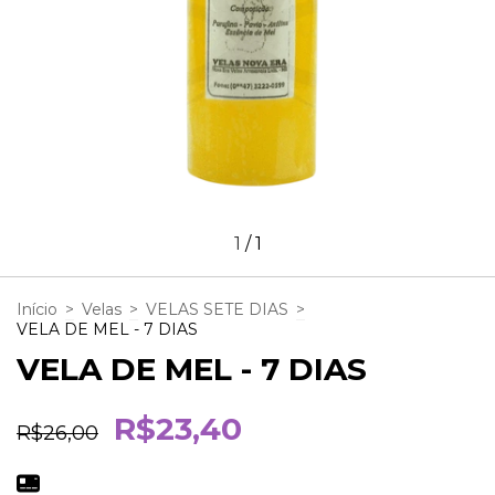
1
/
1
Início
>
Velas
>
VELAS SETE DIAS
>
VELA DE MEL - 7 DIAS
VELA DE MEL - 7 DIAS
R$23,40
R$26,00