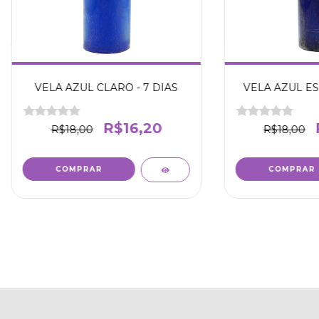
VELA AZUL CLARO - 7 DIAS
VELA AZUL ES
R$16,20
R$18,00
R$18,00