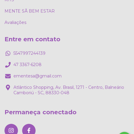
MENTE SÃ BEM ESTAR
Avaliações
Entre em contato
5547997244139
47 3367-6208
ementesa@gmail.com
Atlântico Shopping, Av. Brasil, 1271 - Centro, Balneário
Camboriú - SC, 88330-048
Permaneça conectado