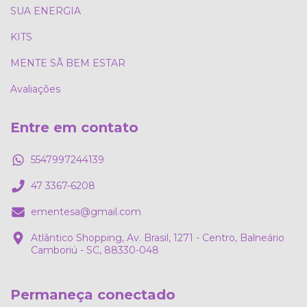
SUA ENERGIA
KITS
MENTE SÃ BEM ESTAR
Avaliações
Entre em contato
5547997244139
47 3367-6208
ementesa@gmail.com
Atlântico Shopping, Av. Brasil, 1271 - Centro, Balneário
Camboriú - SC, 88330-048
Permaneça conectado