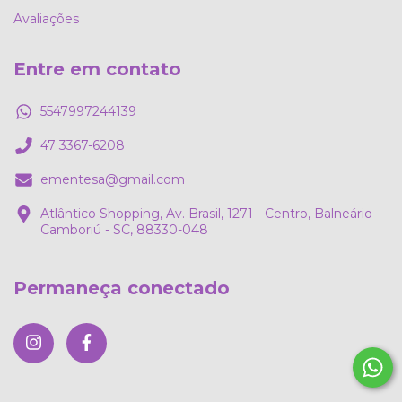
Avaliações
Entre em contato
5547997244139
47 3367-6208
ementesa@gmail.com
Atlântico Shopping, Av. Brasil, 1271 - Centro, Balneário
Camboriú - SC, 88330-048
Permaneça conectado