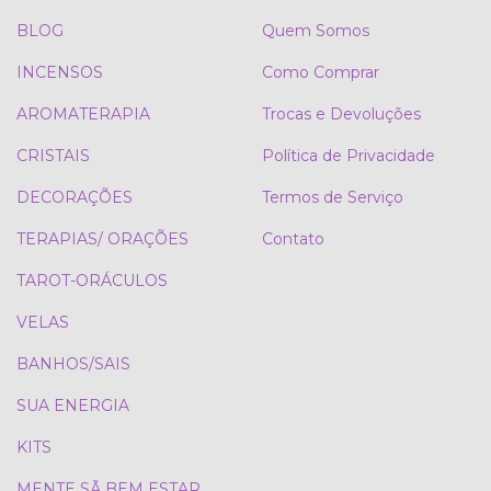
BLOG
Quem Somos
INCENSOS
Como Comprar
AROMATERAPIA
Trocas e Devoluções
CRISTAIS
Política de Privacidade
DECORAÇÕES
Termos de Serviço
TERAPIAS/ ORAÇÕES
Contato
TAROT-ORÁCULOS
VELAS
BANHOS/SAIS
SUA ENERGIA
KITS
MENTE SÃ BEM ESTAR