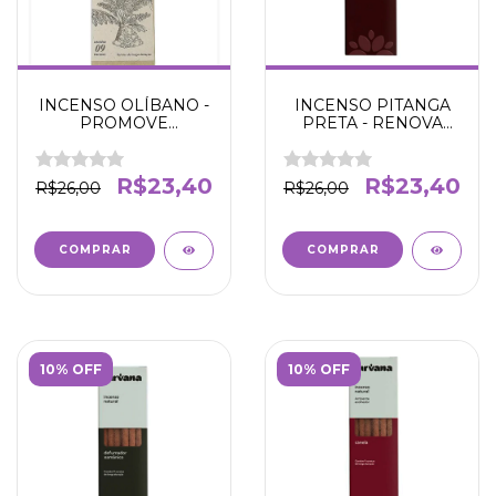
INCENSO OLÍBANO -
INCENSO PITANGA
PROMOVE
PRETA - RENOVA
RELAXAMENTO -
ENERGIA - NIRVANA
NIRVANA
R$23,40
R$23,40
R$26,00
R$26,00
10% OFF
10% OFF