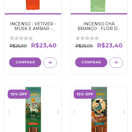
INCENSO - VETIVER -
INCENSO CHÁ
MUSK E AMBAR -
BRANCO - FLOR DE
NIRVANA
LARANJEIRA -
NIRVANA
R$23,40
R$23,40
R$26,00
R$26,00
10% OFF
10% OFF