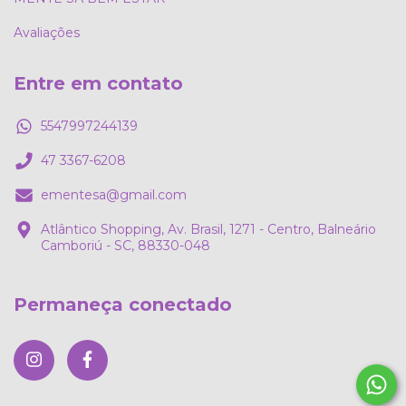
Avaliações
Entre em contato
5547997244139
47 3367-6208
ementesa@gmail.com
Atlântico Shopping, Av. Brasil, 1271 - Centro, Balneário
Camboriú - SC, 88330-048
Permaneça conectado