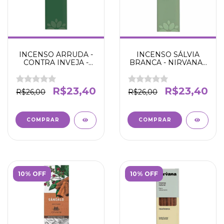
INCENSO ARRUDA -
INCENSO SÁLVIA
CONTRA INVEJA -
BRANCA - NIRVANA -
NIRVANA
CURA ESPIRITUAL
R$23,40
R$23,40
R$26,00
R$26,00
10% OFF
10% OFF