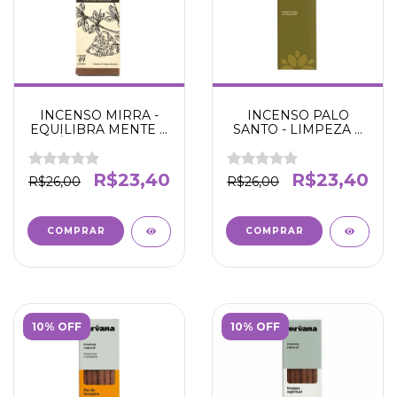
INCENSO MIRRA -
INCENSO PALO
EQUILIBRA MENTE E
SANTO - LIMPEZA E
ESPÍRITO - NIRVANA
PURIFICAÇÃO -
NIRVANA
R$23,40
R$23,40
R$26,00
R$26,00
10% OFF
10% OFF