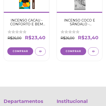
INCENSO CACAU -
INCENSO COCO E
CONFORTO E BEM
SÂNDALO -
ESTAR - NIRVANA - 5
ESPIRITUALIDADE -
VARETAS
NIRVANA
R$23,40
R$23,40
R$26,00
R$26,00
Departamentos
Institucional