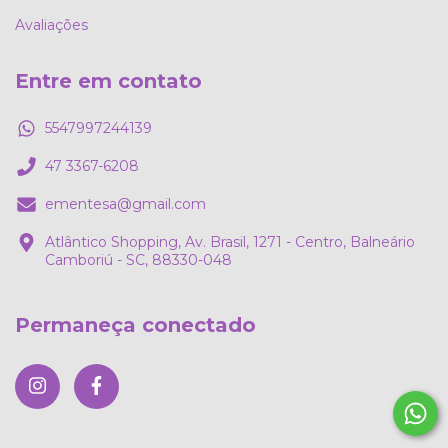
Avaliações
Entre em contato
5547997244139
47 3367-6208
ementesa@gmail.com
Atlântico Shopping, Av. Brasil, 1271 - Centro, Balneário
Camboriú - SC, 88330-048
Permaneça conectado