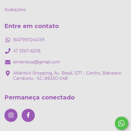
Avaliações
Entre em contato
5547997244139
47 3367-6208
ementesa@gmail.com
Atlântico Shopping, Av. Brasil, 1271 - Centro, Balneário
Camboriú - SC, 88330-048
Permaneça conectado