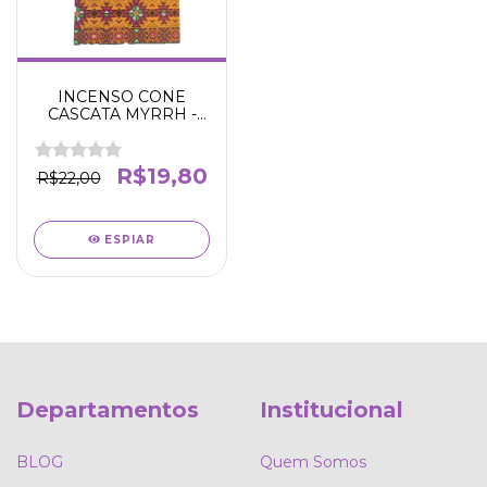
INCENSO CONE
CASCATA MYRRH -
TRIBAL SOUL -
Combate energias
negativas - Proteção -
R$19,80
R$22,00
Relaxamento -
ESPIAR
Departamentos
Institucional
BLOG
Quem Somos