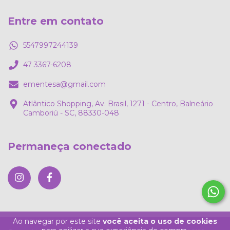
Entre em contato
5547997244139
47 3367-6208
ementesa@gmail.com
Atlântico Shopping, Av. Brasil, 1271 - Centro, Balneário
Camboriú - SC, 88330-048
Permaneça conectado
Ao navegar por este site
você aceita o uso de cookies