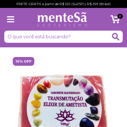
FRETE GRÁTIS a partir de R$ 120 (Sul/SP) | R$ 299 (Brasil)
0
10% OFF