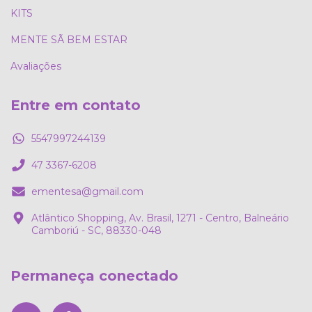
KITS
MENTE SÃ BEM ESTAR
Avaliações
Entre em contato
5547997244139
47 3367-6208
ementesa@gmail.com
Atlântico Shopping, Av. Brasil, 1271 - Centro, Balneário
Camboriú - SC, 88330-048
Permaneça conectado