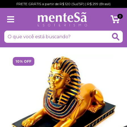
FRETE GRÁTIS a partir de R$ 120 (Sul/SP) | R$ 299 (Brasil)
0
10% OFF