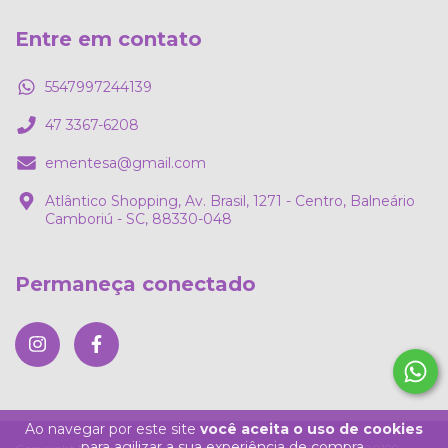
Entre em contato
5547997244139
47 3367-6208
ementesa@gmail.com
Atlântico Shopping, Av. Brasil, 1271 - Centro, Balneário
Camboriú - SC, 88330-048
Permaneça conectado
Ao navegar por este site
você aceita o uso de cookies
para agilizar a sua experiência de compra.