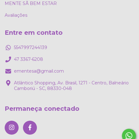
MENTE SÃ BEM ESTAR
Avaliações
Entre em contato
5547997244139
47 3367-6208
ementesa@gmail.com
Atlântico Shopping, Av. Brasil, 1271 - Centro, Balneário
Camboriú - SC, 88330-048
Permaneça conectado