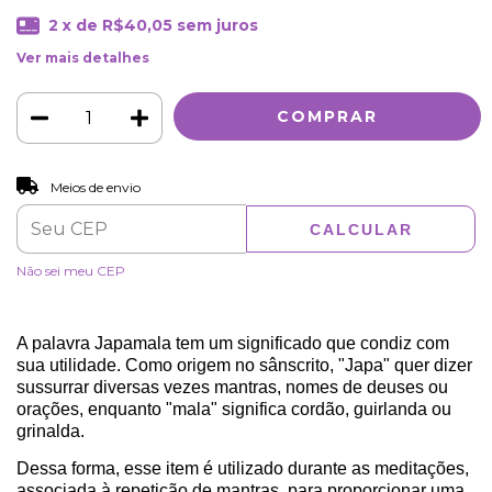
2
x de
R$40,05
sem juros
Ver mais detalhes
ALTERAR CEP
Entregas para o CEP:
Meios de envio
CALCULAR
Não sei meu CEP
A palavra Japamala tem um significado que condiz com
sua utilidade. Como origem no sânscrito, "Japa" quer dizer
sussurrar diversas vezes mantras, nomes de deuses ou
orações, enquanto "mala" significa cordão, guirlanda ou
grinalda.
Dessa forma, esse item é utilizado durante as meditações,
associada à repetição de mantras, para proporcionar uma