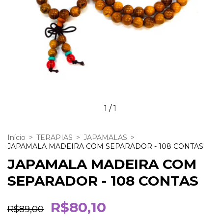
1
/
1
Início
>
TERAPIAS
>
JAPAMALAS
>
JAPAMALA MADEIRA COM SEPARADOR - 108 CONTAS
JAPAMALA MADEIRA COM
SEPARADOR - 108 CONTAS
R$80,10
R$89,00