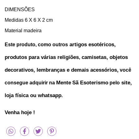
DIMENSÕES
Medidas 6 X 6 X 2 cm
Material madeira
 artigos esotéricos, 
Este produto, como outros
produtos para várias religiões
 camisetas, objetos 
,
decorativos, lembranças e demais acessórios,
 você 
Mente
Sã Esoterismo
 site, 
consegue adquirir na 
 pelo
loja física ou whatsapp.
Venha hoje !