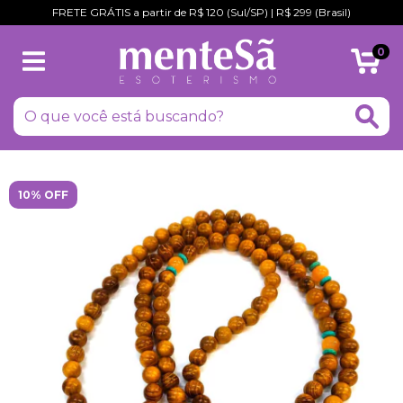
FRETE GRÁTIS a partir de R$ 120 (Sul/SP) | R$ 299 (Brasil)
0
10% OFF