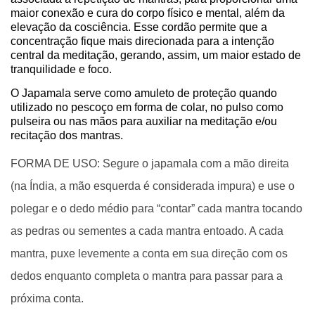
maior conexão e cura do corpo físico e mental, além da
elevação da cosciência. Esse cordão permite que a
concentração fique mais direcionada para a intenção
central da meditação, gerando, assim, um maior estado de
tranquilidade e foco.
O Japamala serve como amuleto de proteção quando
utilizado no pescoço em forma de colar
, no pulso como
pulseira ou nas mãos para auxiliar na meditação e/ou
recitação dos mantras.
FORMA DE USO: Segure o japamala com a mão direita 
(na Índia, a mão esquerda é considerada impura) e use o 
polegar e o dedo médio para “contar” cada mantra tocando 
as pedras ou sementes a cada mantra entoado. A cada 
mantra, puxe levemente a conta em sua direção com os 
dedos enquanto completa o mantra para passar para a 
próxima conta.