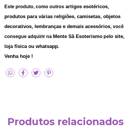
artigos esotéricos,
Este produto, como outros
produtos para várias religiões
camisetas, objetos
,
decorativos, lembranças e demais acessórios,
você
Mente Sã Esoterismo
site,
consegue adquirir na
pelo
loja física ou whatsapp.
Venha hoje !
Produtos relacionados