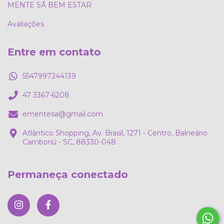
MENTE SÃ BEM ESTAR
Avaliações
Entre em contato
5547997244139
47 3367-6208
ementesa@gmail.com
Atlântico Shopping, Av. Brasil, 1271 - Centro, Balneário
Camboriú - SC, 88330-048
Permaneça conectado