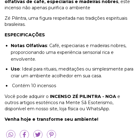
olfativas de café, especiarias e madeiras nobres
, este
incenso não apenas purifica o ambiente
Zé Pilintra, uma figura respeitada nas tradições espirituais
brasileiras.
ESPECIFICAÇÕES
Notas Olfativas
: Café, especiarias e madeiras nobres,
proporcionando uma experiência sensorial rica e
envolvente.
Uso
: Ideal para rituais, meditações ou simplesmente para
criar um ambiente acolhedor em sua casa.
Contém 10 incensos
Você pode adquirir o
INCENSO ZÉ PILINTRA - NOA
e
outros artigos esotéricos na Mente Sã Esoterismo,
disponível em nosso site, loja física ou WhatsApp.
Venha hoje e transforme seu ambiente!