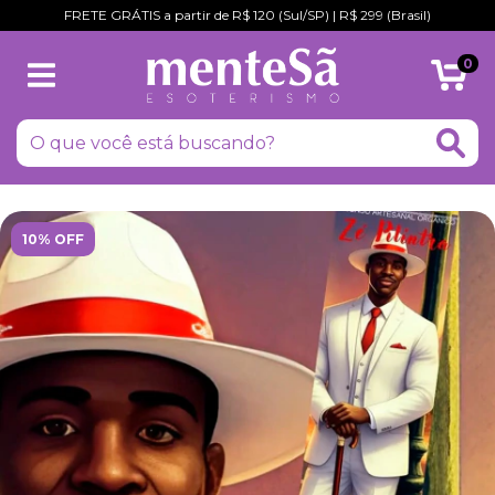
FRETE GRÁTIS a partir de R$ 120 (Sul/SP) | R$ 299 (Brasil)
0
10% OFF