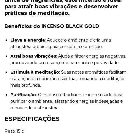
para
atrair boas vibrações
e desenvolver
práticas de meditação.
Benefícios do INCENSO BLACK GOLD
Eleva a energia
: Aquece o ambiente e cria uma
atmosfera propícia para concórdia e atenção.
Atrai boas vibrações
: Ajuda a filtrar energias negativas,
promovendo um espaço de harmonia e positividade.
Estimula à meditação
: Suas notas aromáticas facilitam
a atanção e a conexão espiritual, tornando a meditação
mais profunda.
Purificação
: O incenso é tradicionalmente usado para
purificar o ambiente, afastando energias indesejadas e
renovando a atmosfera.
ESPECIFICAÇÕES
Peso 15 g