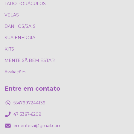
TAROT-ORÁCULOS
VELAS
BANHOS/SAIS
SUA ENERGIA
KITS
MENTE SÃ BEM ESTAR
Avaliações
Entre em contato
5547997244139
47 3367-6208
ementesa@gmail.com