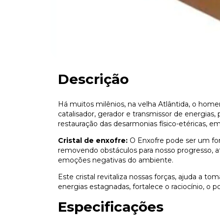
Descrição
Há muitos milênios, na velha Atlântida, o homem
catalisador, gerador e transmissor de energias, 
restauração das desarmonias físico-etéricas, e
Cristal de enxofre:
O Enxofre pode ser um fort
removendo obstáculos para nosso progresso, afa
emoções negativas do ambiente.
Este cristal revitaliza nossas forças, ajuda a t
energias estagnadas, fortalece o raciocínio, o p
Especificações