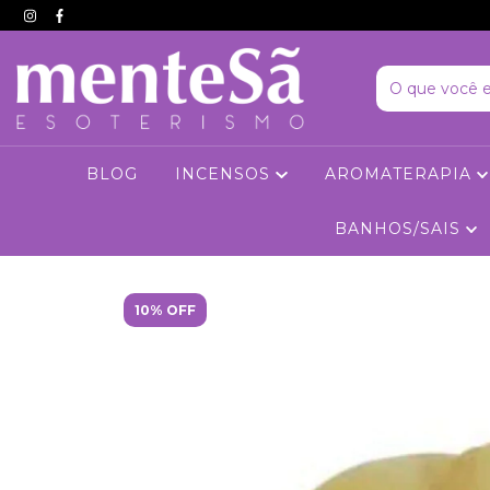
BLOG
INCENSOS
AROMATERAPIA
BANHOS/SAIS
10% OFF