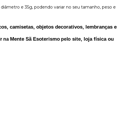
iâmetro e 35g, podendo variar no seu tamanho, peso e
cos, 
camisetas, objetos decorativos, lembranças e 
Mente Sã Esoterismo
 site, loja física ou 
r na 
 pelo