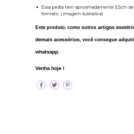
Essa pedra tem aproximadamente 3,5cm de d
formato. ( imagem ilustrativa)
 artigos esotéri
Este produto, como outros
demais acessórios,
 você consegue adquiri
whatsapp.
Venha hoje !