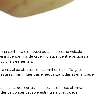
 já conhecia e utilizava os cristais como veículo
para diversos fins de ordem prática, dentre os quais a
mocionais e mentais.
e cristal de abertura de caminhos e purificação,
sta as más influências e neutraliza todas as energias e
omar as decisões certas para nosso sucesso, elimina
oder de concentração e estimula a criatividade.