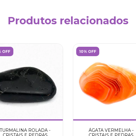
Produtos relacionados
% OFF
10% OFF
TURMALINA ROLADA -
ÁGATA VERMELHA -
CRISTAIS E PEDRAS
CRISTAIS E PEDRAS