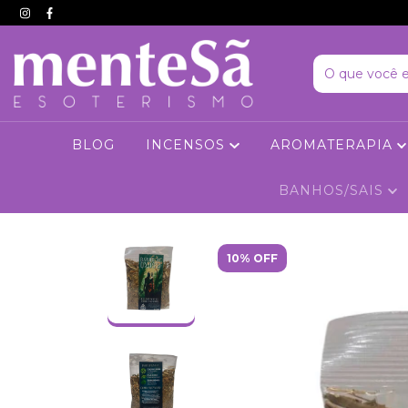
BLOG
INCENSOS
AROMATERAPIA
BANHOS/SAIS
10% OFF