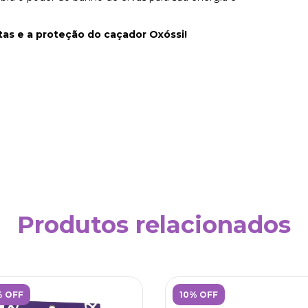
as e a proteção do caçador Oxóssi!
Produtos relacionados
% OFF
10% OFF