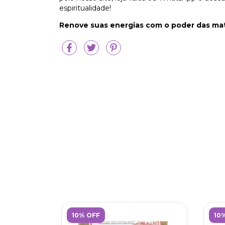
espiritualidade!
Renove suas energias com o poder das mat
10% OFF
10