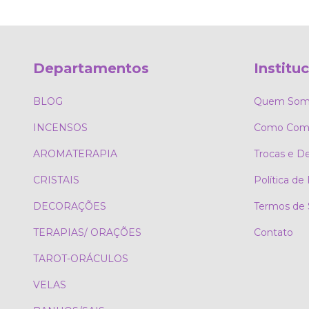
Departamentos
Institu
BLOG
Quem Som
INCENSOS
Como Comp
AROMATERAPIA
Trocas e D
CRISTAIS
Política de
DECORAÇÕES
Termos de 
TERAPIAS/ ORAÇÕES
Contato
TAROT-ORÁCULOS
VELAS