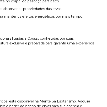
e no corpo, do pescoço para baixo.
a absorver as propriedades das ervas.
ara manter os efeitos energéticos por mais tempo.
onais ligadas a Oxóssi, conhecidas por suas
istura exclusiva é preparada para garantir uma experiência
icos, está disponível na Mente Sã Esoterismo. Adquira
ubra o poder do banho de ervas para sua energia e