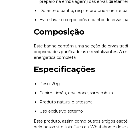
preparo na embalagem) das ervas diretament
Durante o banho, respire profundamente par
Evite lavar o corpo após o banho de ervas p
Composição
Este banho contém uma seleção de ervas tradici
propriedades purificadoras e revitalizantes. A m
energética completa.
Especificações
Peso: 20g
Capim Limão, erva doce, samambaia.
Produto natural e artesanal
Uso exclusivo externo
Este produto, assim como outros artigos esotér
pelo nosso site, loja física ou WhatsApp e desc