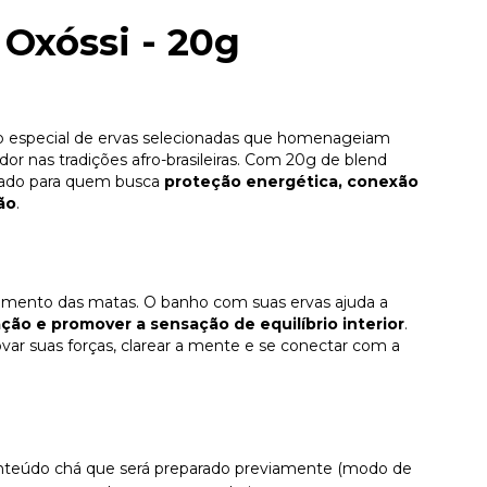
 Oxóssi - 20g
especial de ervas selecionadas que homenageiam
or nas tradições afro-brasileiras. Com 20g de blend
cado para quem busca
proteção energética, conexão
ão
.
ecimento das matas. O banho com suas ervas ajuda a
ção e promover a sensação de equilíbrio interior
.
ar suas forças, clarear a mente e se conectar com a
onteúdo chá que será preparado previamente (modo de