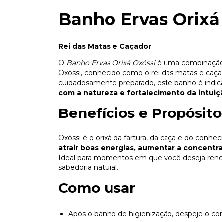
Banho Ervas Orixá
Rei das Matas e Caçador
O
Banho Ervas Orixá Oxóssi
é uma combinação 
Oxóssi, conhecido como o rei das matas e caçad
cuidadosamente preparado, este banho é indi
com a natureza e fortalecimento da intuiç
Benefícios e Propósito
Oxóssi é o orixá da fartura, da caça e do conh
atrair boas energias, aumentar a concentra
Ideal para momentos em que você deseja renov
sabedoria natural.
Como usar
Após o banho de higienização, despeje o c