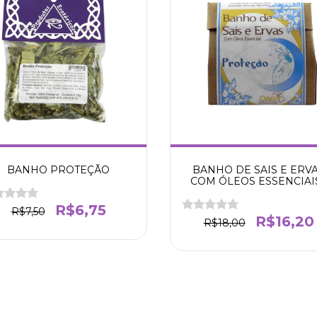
BANHO PROTEÇÃO
BANHO DE SAIS E ERV
COM ÓLEOS ESSENCIAIS
PROTEÇÃO
R$6,75
R$7,50
R$16,20
R$18,00