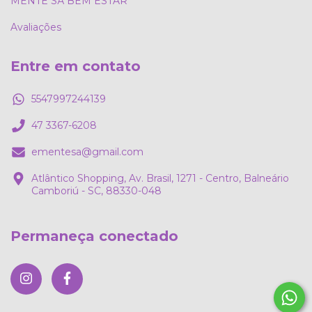
MENTE SÃ BEM ESTAR
Avaliações
Entre em contato
5547997244139
47 3367-6208
ementesa@gmail.com
Atlântico Shopping, Av. Brasil, 1271 - Centro, Balneário
Camboriú - SC, 88330-048
Permaneça conectado